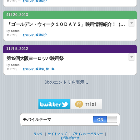
カテゴリー:
お知らせ
,
映画紹介
4月 20, 2013
「ゴールデン・ウィーク１０ＤＡＹＳ」映画情報紹介！（洋画専門ＣＳ放送ザ・シネマ）
By
admin
カテゴリー:
お知らせ
,
映画紹介
11月 5, 2012
第19回大阪ヨーロッパ映画祭
By
admin
カテゴリー:
お知らせ
,
映画祭
,
特 集
次のエントリを表示...
モバイルテーマ
リンク
｜
サイトマップ
｜
プライバシーポリシー
｜
お問い合わせ