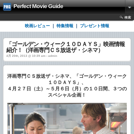
Perfect Movie Guide
検索
映画レビュー
｜
特集情報
｜
プレゼント情報
「ゴールデン・ウィーク１０ＤＡＹＳ」映画情報
紹介！（洋画専門ＣＳ放送ザ・シネマ）
4月 20th, 2013 @ 10:39 am › admin
洋画専門ＣＳ放送ザ・シネマ、「ゴールデン・ウィーク
１０ＤＡＹＳ」、
４月２７日（土）～５月６日（月）の１０日間、３つの
スペシャル企画！