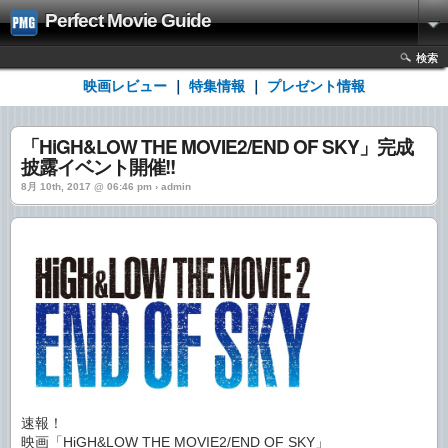
Perfect Movie Guide
検索
映画レビュー
｜
特集情報
｜
プレゼント情報
「HiGH&LOW THE MOVIE2/END OF SKY」完成
披露イベント開催!!
8月 10th, 2017 @ 06:46 pm › admin
速報！
映画「HiGH&LOW THE MOVIE2/END OF SKY」