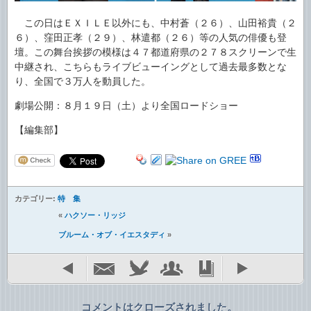
この日はＥＸＩＬＥ以外にも、中村蒼（２６）、山田裕貴（２
６）、窪田正孝（２９）、林遣都（２６）等の人気の俳優も登
壇。この舞台挨拶の模様は４７都道府県の２７８スクリーンで生
中継され、こちらもライブビューイングとして過去最多数とな
り、全国で３万人を動員した。
劇場公開：８月１９日（土）より全国ロードショー
【編集部】
カテゴリー:
特 集
«
ハクソー・リッジ
ブルーム・オブ・イエスタディ
»
コメントはクローズされました。