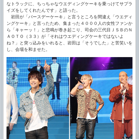
なトラックに、ちっちゃなウエディングケーキを乗っけてサプラ
イズをしてくれたんです」と語った。
岩田が「バースデーケーキ」と言うところを間違え「ウエディ
ングケーキ」と言ったため、集まった４０００人の女性ファンか
ら「キャーッ！」と悲鳴が巻き起こり、司会の三代目ＪＳＢのＮ
ＡＯＴＯ（３３）が「それはウエディングケーキではないよ
ね？」と突っ込みをいれると、岩田は「そうでした」と苦笑いを
し、会場を和ませた。