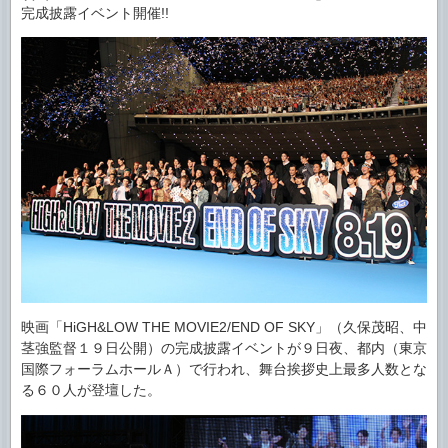
完成披露イベント開催!!
映画「HiGH&LOW THE MOVIE2/END OF SKY」（久保茂昭、中
茎強監督１９日公開）の完成披露イベントが９日夜、都内（東京
国際フォーラムホールＡ）で行われ、舞台挨拶史上最多人数とな
る６０人が登壇した。