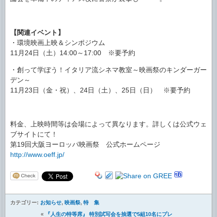
.
【関連イベント】
・環境映画上映＆シンポジウム
11月24日（土）14:00～17:00 ※要予約
・創って学ぼう！イタリア流シネマ教室～映画祭のキンダーガー
デン～
11月23日（金・祝）、24日（土）、25日（日） ※要予約
.
料金、上映時間等は会場によって異なります。詳しくは公式ウェ
ブサイトにて！
第19回大阪ヨーロッパ映画祭 公式ホームページ
http://www.oeff.jp/
カテゴリー:
お知らせ
,
映画祭
,
特 集
«
『人生の特等席』 特別試写会を抽選で5組10名にプレ