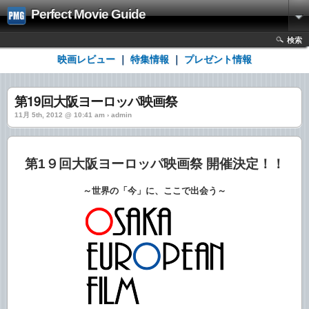
Perfect Movie Guide
検索
映画レビュー
｜
特集情報
｜
プレゼント情報
第19回大阪ヨーロッパ映画祭
11月 5th, 2012 @ 10:41 am › admin
第1９回大阪ヨーロッパ映画祭 開催決定！！
～世界の「今」に、ここで出会う～