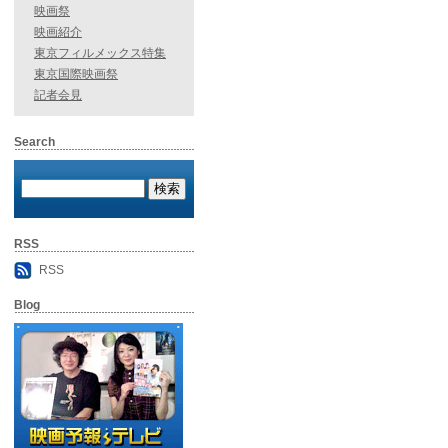
映画祭
映画紹介
東京フィルメックス特集
東京国際映画祭
記者会見
Search
RSS
RSS
Blog