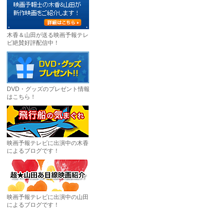
木香＆山田が送る映画予報テレ
ビ絶賛好評配信中！
DVD・グッズのプレゼント情報
はこちら！
映画予報テレビに出演中の木香
によるブログです！
映画予報テレビに出演中の山田
によるブログです！