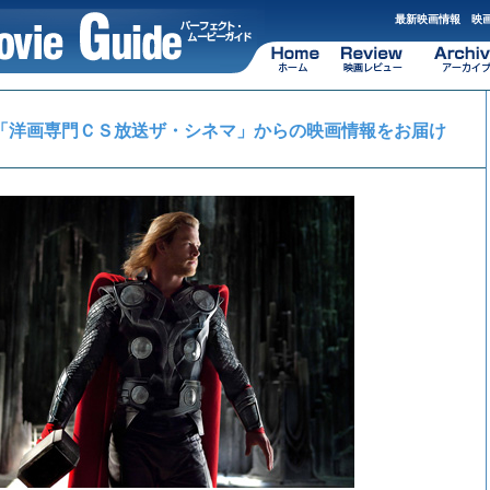
最新映画情報 映画
「洋画専門ＣＳ放送ザ・シネマ」からの映画情報をお届け