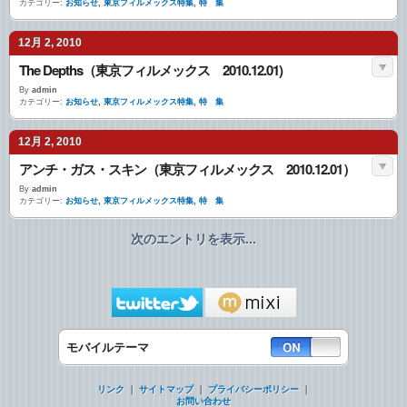
カテゴリー:
お知らせ
,
東京フィルメックス特集
,
特 集
12月 2, 2010
The Depths（東京フィルメックス 2010.12.01)
By
admin
カテゴリー:
お知らせ
,
東京フィルメックス特集
,
特 集
12月 2, 2010
アンチ・ガス・スキン（東京フィルメックス 2010.12.01）
By
admin
カテゴリー:
お知らせ
,
東京フィルメックス特集
,
特 集
次のエントリを表示...
モバイルテーマ
リンク
｜
サイトマップ
｜
プライバシーポリシー
｜
お問い合わせ