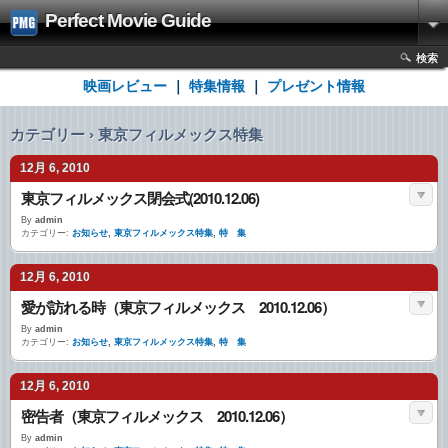
Perfect Movie Guide
検索
映画レビュー
｜
特集情報
｜
プレゼント情報
カテゴリー › 東京フィルメックス特集
12月 6, 2010
東京フィルメックス閉会式(2010.12.06)
By
admin
カテゴリー:
お知らせ
,
東京フィルメックス特集
,
特 集
12月 6, 2010
愛が訪れる時（東京フィルメックス 2010.12.06）
By
admin
カテゴリー:
お知らせ
,
東京フィルメックス特集
,
特 集
12月 6, 2010
密告者（東京フィルメックス 2010.12.06）
By
admin