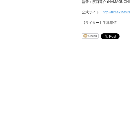
監督：濱口竜介 (HAMAGUCHI R
公式サイト
http://filmex.net/
【ライター】牛津厚信