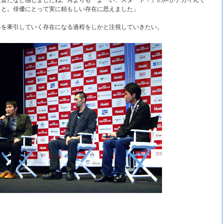
監督だなと感じましたね。何よりも『よーい、スタート！』の声がデカイんで
こと。俳優にとって実に頼もしい存在に思えました」
界を牽引していく存在になる過程をしかと注視していきたい。