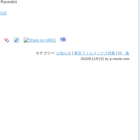
yusuke)
2010/
カテゴリー:
お知らせ
|
東京フィルメックス特集
|
特 集
2010年12月2日 by p-movie.com