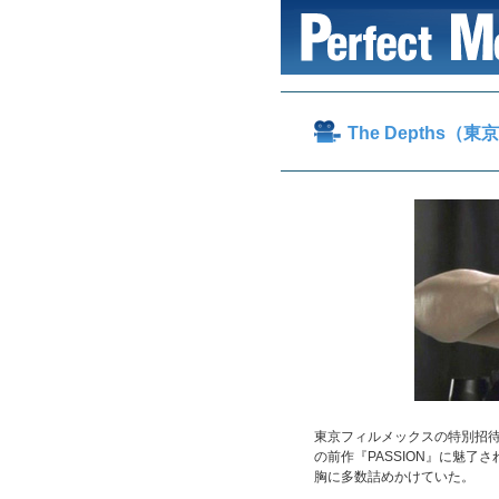
The Depths（東
東京フィルメックスの特別招待作
の前作『PASSION』に魅
胸に多数詰めかけていた。