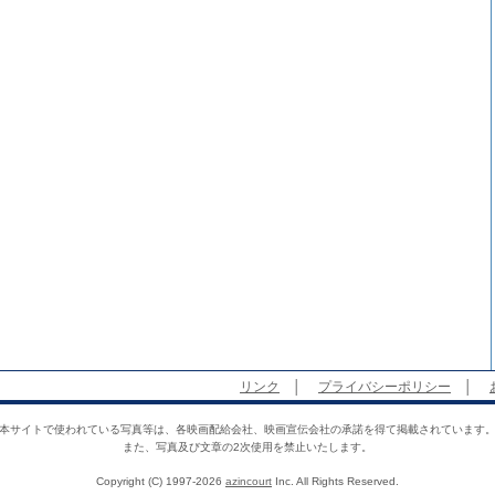
リンク
│
プライバシーポリシー
│
本サイトで使われている写真等は、各映画配給会社、映画宣伝会社の承諾を得て掲載されています
また、写真及び文章の2次使用を禁止いたします。
Copyright (C) 1997-2026
azincourt
Inc. All Rights Reserved.