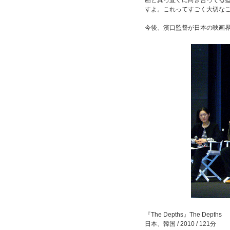
画と真っ直ぐに向き合ってる
すよ。これってすごく大切な
今後、濱口監督が日本の映画
『The Depths』The Depths
日本、韓国 / 2010 / 121分