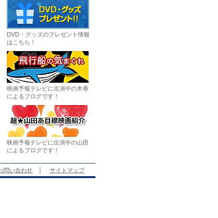
DVD・グッズのプレゼント情報
はこちら！
映画予報テレビに出演中の木香
によるブログです！
映画予報テレビに出演中の山田
によるブログです！
お問い合わせ
│
サイトマップ
。