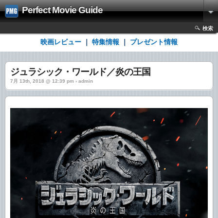
Perfect Movie Guide
検索
映画レビュー
｜
特集情報
｜
プレゼント情報
ジュラシック・ワールド／炎の王国
7月 13th, 2018 @ 12:39 pm › admin