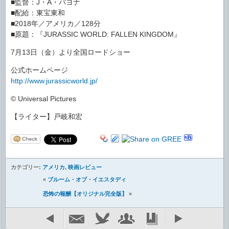
■監督：J・A・バヨナ
■配給：東宝東和
■2018年／アメリカ／128分
■原題：『JURASSIC WORLD: FALLEN KINGDOM』
7月13日（金）より全国ロードショー
公式ホームページ
http://www.jurassicworld.jp/
© Universal Pictures
【ライター】戸岐和宏
カテゴリー:
アメリカ
,
映画レビュー
«
ブルーム・オブ・イエスタディ
恐怖の報酬【オリジナル完全版】
»