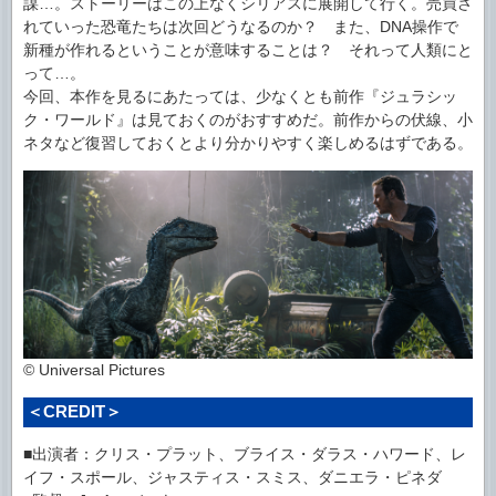
謀…。ストーリーはこの上なくシリアスに展開して行く。売買さ
れていった恐竜たちは次回どうなるのか？ また、DNA操作で
新種が作れるということが意味することは？ それって人類にと
って…。
今回、本作を見るにあたっては、少なくとも前作『ジュラシッ
ク・ワールド』は見ておくのがおすすめだ。前作からの伏線、小
ネタなど復習しておくとより分かりやすく楽しめるはずである。
© Universal Pictures
＜CREDIT＞
■出演者：クリス・プラット、ブライス・ダラス・ハワード、レ
イフ・スポール、ジャスティス・スミス、ダニエラ・ピネダ