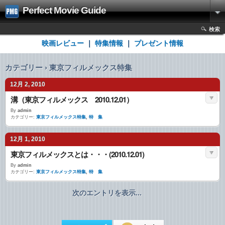
Perfect Movie Guide
検索
映画レビュー
｜
特集情報
｜
プレゼント情報
カテゴリー › 東京フィルメックス特集
12月 2, 2010
溝（東京フィルメックス 2010.12.01）
By
admin
カテゴリー:
東京フィルメックス特集
,
特 集
12月 1, 2010
東京フィルメックスとは・・・(2010.12.01)
By
admin
カテゴリー:
東京フィルメックス特集
,
特 集
次のエントリを表示...