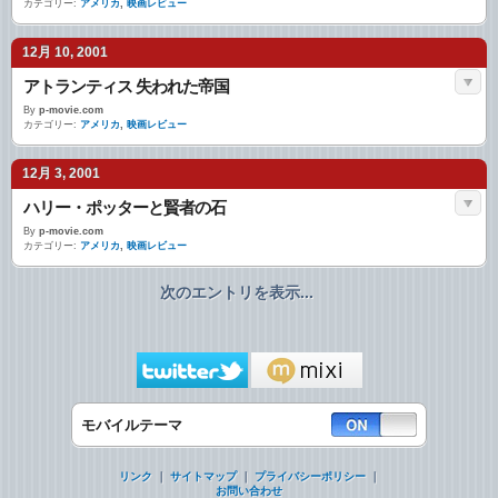
カテゴリー:
アメリカ
,
映画レビュー
12月 10, 2001
アトランティス 失われた帝国
By
p-movie.com
カテゴリー:
アメリカ
,
映画レビュー
12月 3, 2001
ハリー・ポッターと賢者の石
By
p-movie.com
カテゴリー:
アメリカ
,
映画レビュー
次のエントリを表示...
モバイルテーマ
リンク
｜
サイトマップ
｜
プライバシーポリシー
｜
お問い合わせ