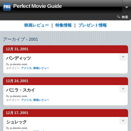
Perfect Movie Guide
検索
映画レビュー
｜
特集情報
｜
プレゼント情報
アーカイブ › 2001
12月 31, 2001
バンディッツ
By
p-movie.com
カテゴリー:
アメリカ
,
映画レビュー
12月 24, 2001
バニラ・スカイ
By
p-movie.com
カテゴリー:
アメリカ
,
映画レビュー
12月 17, 2001
シュレック
By
p-movie.com