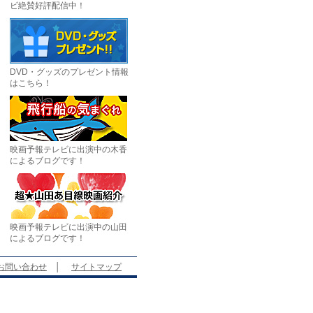
ビ絶賛好評配信中！
DVD・グッズのプレゼント情報
はこちら！
映画予報テレビに出演中の木香
によるブログです！
映画予報テレビに出演中の山田
によるブログです！
お問い合わせ
│
サイトマップ
。