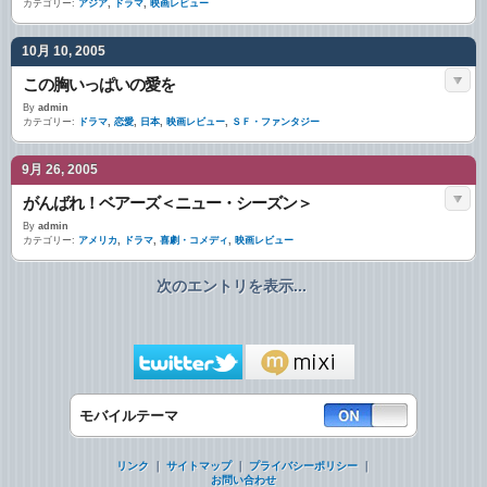
カテゴリー:
アジア
,
ドラマ
,
映画レビュー
10月 10, 2005
この胸いっぱいの愛を
By
admin
カテゴリー:
ドラマ
,
恋愛
,
日本
,
映画レビュー
,
ＳＦ・ファンタジー
9月 26, 2005
がんばれ！ベアーズ＜ニュー・シーズン＞
By
admin
カテゴリー:
アメリカ
,
ドラマ
,
喜劇・コメディ
,
映画レビュー
次のエントリを表示...
モバイルテーマ
リンク
｜
サイトマップ
｜
プライバシーポリシー
｜
お問い合わせ