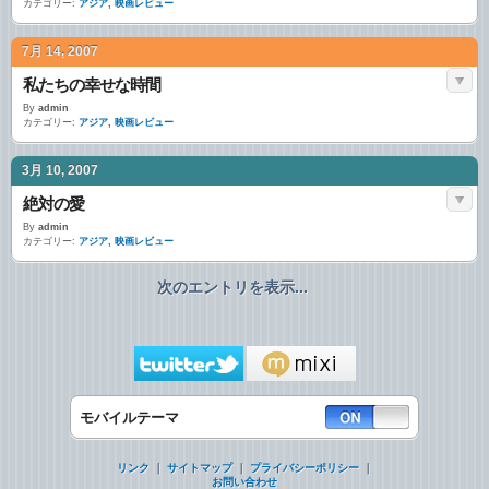
カテゴリー:
アジア
,
映画レビュー
7月 14, 2007
私たちの幸せな時間
By
admin
カテゴリー:
アジア
,
映画レビュー
3月 10, 2007
絶対の愛
By
admin
カテゴリー:
アジア
,
映画レビュー
次のエントリを表示...
モバイルテーマ
リンク
｜
サイトマップ
｜
プライバシーポリシー
｜
お問い合わせ