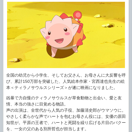
全国の幼児から小学生、そしてお父さん、お母さんに大反響を呼
び、累計150万部を突破した、人気絵本作家・宮西達也先生の絵
本＜ティラノサウルスシリーズ＞が遂に映画になりました。
凶暴で力自慢のティラノサウルスが草食動物と出会い、愛と友
情、本当の強さに目覚める物語。
声の出演は、全世代から人気の子役、加藤清史郎がウマソウに。
やさしく柔らかな声でハートを包むお母さん役には、女優の原田
知世が。平原の王者で、ハートと死闘を繰り広げる片目のバクー
を、一女の父のある別所哲也が担当します。