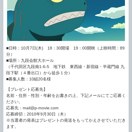
■日時：10月7日(木) 18：30開場 19：00開映（上映時間：89
分）
■場所：九段会館大ホール
（千代田区九段南1-6-5 地下鉄 東西線・新宿線・半蔵門線 九
段下駅（４番出口）から徒歩１分）
■募集人数：10組20名様
【プレゼント応募先】
名前・住所・性別・年齢をお書きの上、下記メールにてご応募く
ださい。
応募先：mail@p-movie.com
応募締切：2010年9月30日（木）
※当選者の発表はプレゼントの発送をもってかえさせていただき
ます。