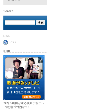
Search
RSS
RSS
Blog
木香＆山田が送る映画予報テレ
ビ絶賛好評配信中！