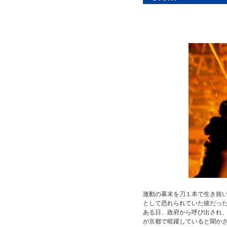
激動の幕末を刀１本で生き抜
として恐れられていた彼だっ
ある日、政府から呼び出され
が京都で暗躍していると聞か