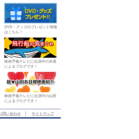
DVD・グッズのプレゼント情報
はこちら！
映画予報テレビに出演中の木香
によるブログです！
映画予報テレビに出演中の山田
によるブログです！
お問い合わせ
│
サイトマップ
。