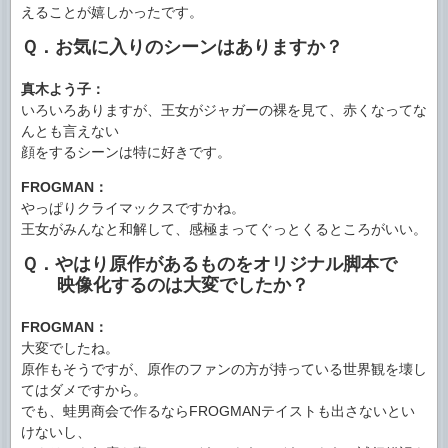
えることが嬉しかったです。
Ｑ．お気に入りのシーンはありますか？
真木よう子：
いろいろありますが、王女がジャガーの裸を見て、赤くなってな
んとも言えない
顔をするシーンは特に好きです。
FROGMAN：
やっぱりクライマックスですかね。
王女がみんなと和解して、感極まってぐっとくるところがいい。
Ｑ．やはり原作があるものをオリジナル脚本で
映像化するのは大変でしたか？
FROGMAN：
大変でしたね。
原作もそうですが、原作のファンの方が持っている世界観を壊し
てはダメですから。
でも、蛙男商会で作るならFROGMANテイストも出さないとい
けないし、