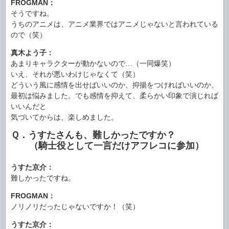
FROGMAN：
そうですね。
うちのアニメは、アニメ業界ではアニメじゃないと言われている
ので（笑）
真木よう子：
あまりキャラクターが動かないので…（一同爆笑）
いえ、それが悪いわけじゃなくて（笑）
どういう風に感情を出せばいいのか、抑揚をつければいいのか、
最初は悩みました。でも感情を抑えて、柔らかい印象で演じれば
いいんだと
気づいてからは、楽しめました。
Ｑ．うすたさんも、難しかったですか？
（騎士役として一言だけアフレコに参加）
うすた京介：
難しかったですね。
FROGMAN：
ノリノリだったじゃないですか！（笑）
うすた京介：