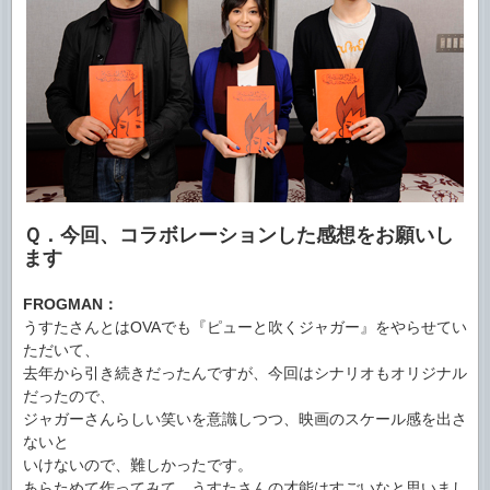
Ｑ．今回、コラボレーションした感想をお願いし
ます
FROGMAN：
うすたさんとはOVAでも『ピューと吹くジャガー』をやらせてい
ただいて、
去年から引き続きだったんですが、今回はシナリオもオリジナル
だったので、
ジャガーさんらしい笑いを意識しつつ、映画のスケール感を出さ
ないと
いけないので、難しかったです。
あらためて作ってみて、うすたさんの才能はすごいなと思いまし