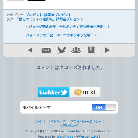
カテゴリー:
プレゼント
,
試写会プレゼント
タグ:
『僕らのミライへ逆回転』試写会プレゼント
«
ジョージ朝倉原作「平凡ポンチ」実写映画化決定！！
ジョージアの日記 ゆーつでキラキラな毎日
»
コメントはクローズされました。
モバイルテーマ
リンク
｜
サイトマップ
｜
プライバシーポリシー
｜
お問い合わせ
Copyright (C) 1997-2011
azincourt
Inc. All Rights Reserved.
Powered by
WordPress
+
WPtouch 1.9.35