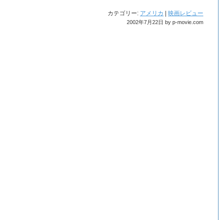
カテゴリー:
アメリカ
|
映画レビュー
2002年7月22日 by p-movie.com