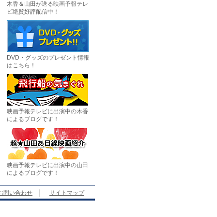
木香＆山田が送る映画予報テレ
ビ絶賛好評配信中！
DVD・グッズのプレゼント情報
はこちら！
映画予報テレビに出演中の木香
によるブログです！
映画予報テレビに出演中の山田
によるブログです！
お問い合わせ
│
サイトマップ
。