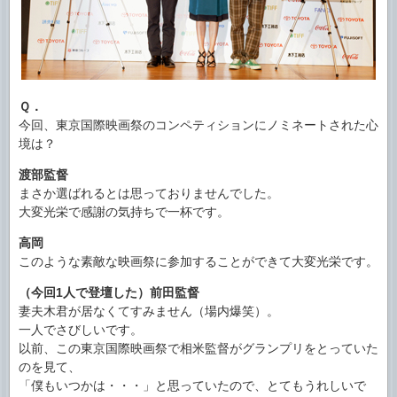
Ｑ．
今回、東京国際映画祭のコンペティションにノミネートされた心
境は？
渡部監督
まさか選ばれるとは思っておりませんでした。
大変光栄で感謝の気持ちで一杯です。
高岡
このような素敵な映画祭に参加することができて大変光栄です。
（今回1人で登壇した）前田監督
妻夫木君が居なくてすみません（場内爆笑）。
一人でさびしいです。
以前、この東京国際映画祭で相米監督がグランプリをとっていた
のを見て、
「僕もいつかは・・・」と思っていたので、とてもうれしいで