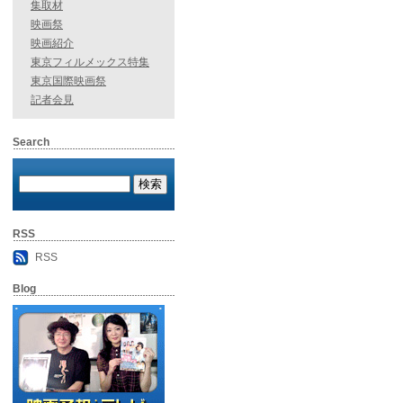
集取材
映画祭
映画紹介
東京フィルメックス特集
東京国際映画祭
記者会見
Search
RSS
RSS
Blog