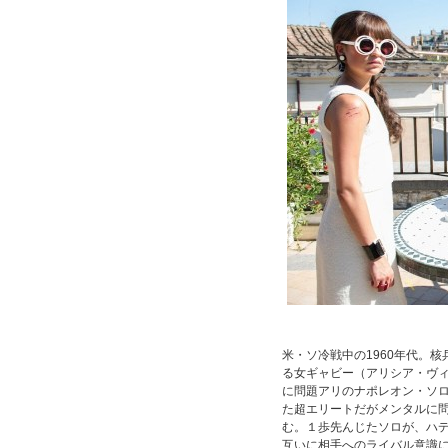
米・ソ冷戦中の1960年代。
る女ギャビー（アリシア・ヴィ
に問題アリのナポレオン・ソロ
た超エリートだがメンタルに
む。１歩先んじたソロが、ハ
互いに相手へのライバル意識