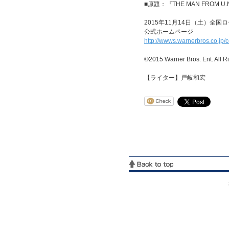
■原題：『THE MAN FROM U.N
2015年11月14日（土）全国
公式ホームページ
http://wwws.warnerbros.co.jp
©2015 Warner Bros. Ent. All R
【ライター】戸岐和宏