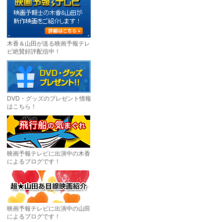
木香＆山田が送る映画予報テレ
ビ絶賛好評配信中！
DVD・グッズのプレゼント情報
はこちら！
映画予報テレビに出演中の木香
によるブログです！
映画予報テレビに出演中の山田
によるブログです！