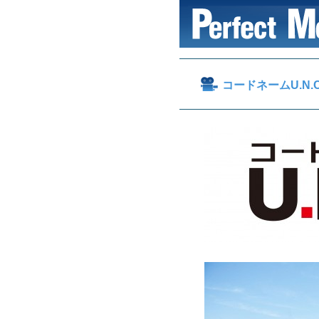
コードネームU.N.C.