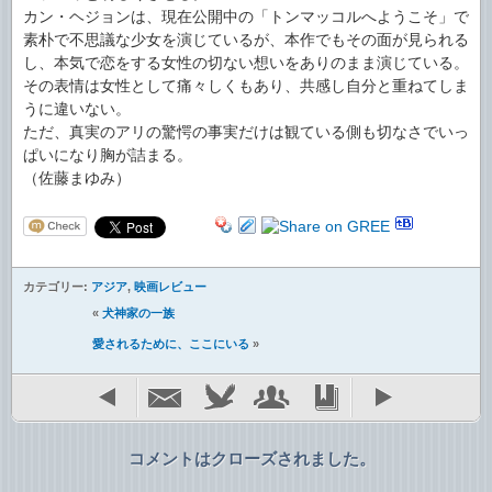
カン・ヘジョンは、現在公開中の「トンマッコルへようこそ」で
素朴で不思議な少女を演じているが、本作でもその面が見られる
し、本気で恋をする女性の切ない想いをありのまま演じている。
その表情は女性として痛々しくもあり、共感し自分と重ねてしま
うに違いない。
ただ、真実のアリの驚愕の事実だけは観ている側も切なさでいっ
ぱいになり胸が詰まる。
（佐藤まゆみ）
カテゴリー:
アジア
,
映画レビュー
«
犬神家の一族
愛されるために、ここにいる
»
コメントはクローズされました。