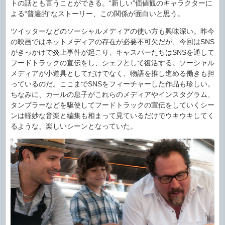
トの話とも言うことができる。“新しい”価値観のキャラクターに
よる“普遍的”なストーリー、この関係が面白いと思う。
ツイッターなどのソーシャルメディアの使い方も興味深い。昨今
の映画ではネットメディアの存在が必要不可欠だが、今回はSNS
がきっかけで炎上事件が起こり、キャスパーたちはSNSを通して
フードトラックの宣伝をし、シェフとして復活する。ソーシャル
メディアが小道具としてだけでなく、物語を推し進める働きも担
っているのだ。ここまでSNSをフィーチャーした作品も珍しい。
ちなみに、カールの息子がこれらのメディアやインスタグラム、
タンブラーなどを駆使してフードトラックの宣伝をしていくシー
ンは軽妙な音楽と編集も相まって見ているだけでウキウキしてく
るような、楽しいシーンとなっていた。