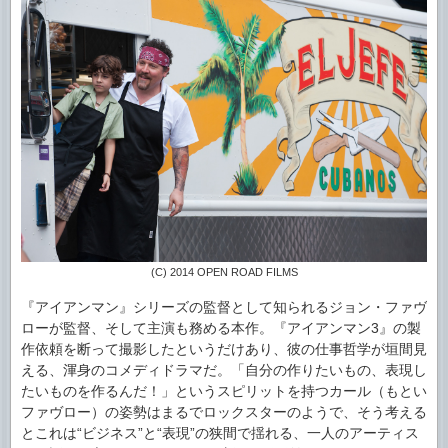
(C) 2014 OPEN ROAD FILMS
『アイアンマン』シリーズの監督として知られるジョン・ファヴ
ローが監督、そして主演も務める本作。『アイアンマン3』の製
作依頼を断って撮影したというだけあり、彼の仕事哲学が垣間見
える、渾身のコメディドラマだ。「自分の作りたいもの、表現し
たいものを作るんだ！」というスピリットを持つカール（もとい
ファヴロー）の姿勢はまるでロックスターのようで、そう考える
とこれは“ビジネス”と“表現”の狭間で揺れる、一人のアーティス