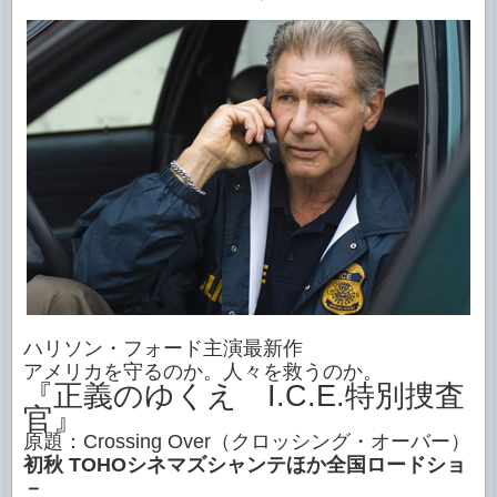
ハリソン・フォード主演最新作
アメリカを守るのか。人々を救うのか。
『正義のゆくえ I.C.E.特別捜査
官』
原題：Crossing Over（クロッシング・オーバー）
初秋 TOHOシネマズシャンテほか全国ロードショ
－