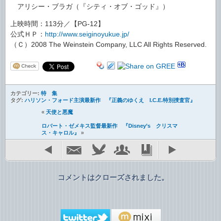
アリシー・ブラガ（『シティ・オブ・ゴッド』）
上映時間：113分／【PG-12】
公式ＨＰ：
http://www.seiginoyukue.jp/
（Ｃ）2008 The Weinstein Company, LLC All Rights Reserved.
カテゴリー:
特 集
タグ:
ハリソン・フォード主演最新作 『正義のゆくえ I.C.E.特別捜査官』
«
天使と悪魔
ロバート・ゼメキス監督最新作 『Disney’s クリスマ
ス・キャロル』
»
コメントはクローズされました。