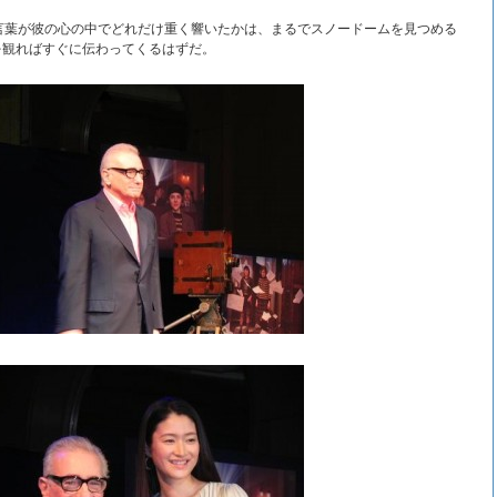
言葉が彼の心の中でどれだけ重く響いたかは、まるでスノードームを見つめる
を観ればすぐに伝わってくるはずだ。