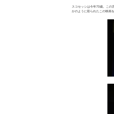
スコセッシは今年70歳。この
かのように彩られたこの映画