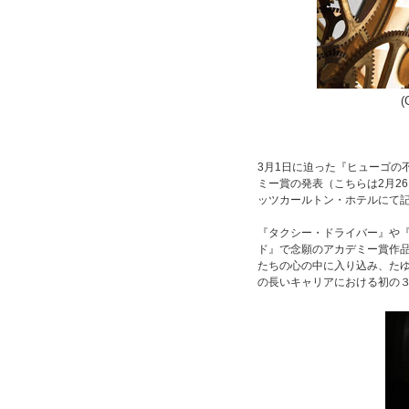
(
3月1日に迫った『ヒューゴの
ミー賞の発表（こちらは2月2
ッツカールトン・ホテルにて
『タクシー・ドライバー』や
ド』で念願のアカデミー賞作
たちの心の中に入り込み、た
の長いキャリアにおける初の