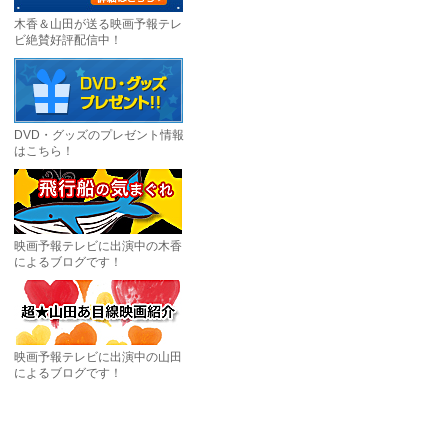
木香＆山田が送る映画予報テレ
ビ絶賛好評配信中！
DVD・グッズのプレゼント情報
はこちら！
映画予報テレビに出演中の木香
によるブログです！
映画予報テレビに出演中の山田
によるブログです！