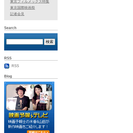
東京フィルメックス特集
東京国際映画祭
記者会見
Search
RSS
RSS
Blog