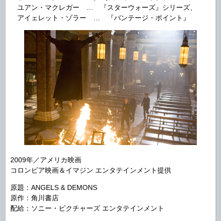
ユアン・マクレガー … 『スターウォーズ』シリーズ、
アイェレット・ゾラー … 『バンテージ・ポイント』
2009年／アメリカ映画
コロンビア映画＆イマジン エンタテインメント提供
原題：ANGELS & DEMONS
原作：角川書店
配給：ソニー・ピクチャーズ エンタテインメント