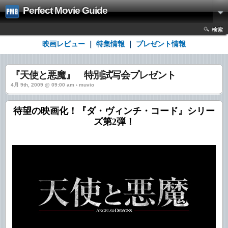
Perfect Movie Guide
検索
映画レビュー
｜
特集情報
｜
プレゼント情報
『天使と悪魔』 特別試写会プレゼント
4月 9th, 2009 @ 09:00 am › muvio
待望の映画化！『ダ・ヴィンチ・コード』シリー
ズ第2弾！