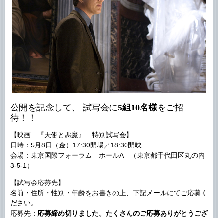
公開を記念して、 試写会に
5組10名様
をご招
待！！
【映画 『天使と悪魔』 特別試写会】
日時：5月8日（金）17:30開場／18:30開映
会場：東京国際フォーラム ホールA （東京都千代田区丸の内
3-5-1）
【試写会応募先】
名前・住所・性別・年齢をお書きの上、下記メールにてご応募く
ださい。
応募先：
応募締め切りました。たくさんのご応募ありがとうござ