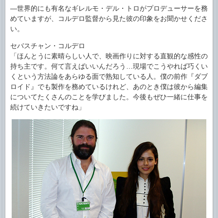
―世界的にも有名なギレルモ・デル・トロがプロデューサーを務
めていますが、コルデロ監督から見た彼の印象をお聞かせくださ
い。
セバスチャン・コルデロ
「ほんとうに素晴らしい人で、映画作りに対する直観的な感性の
持ち主です。何て言えばいいんだろう…現場でこうやれば巧くい
くという方法論をあらゆる面で熟知している人。僕の前作『ダブ
ロイド』でも製作を務めているけれど、あのとき僕は彼から編集
についてたくさんのことを学びました。今後もぜひ一緒に仕事を
続けていきたいですね」