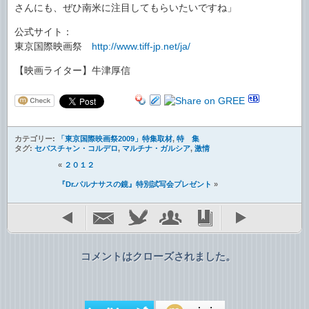
さんにも、ぜひ南米に注目してもらいたいですね」
公式サイト：
東京国際映画祭
http://www.tiff-jp.net/ja/
【映画ライター】牛津厚信
カテゴリー:
「東京国際映画祭2009」特集取材
,
特 集
タグ:
セバスチャン・コルデロ
,
マルチナ・ガルシア
,
激情
«
２０１２
『Dr.パルナサスの鏡』特別試写会プレゼント
»
コメントはクローズされました。