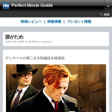
Perfect Movie Guide
検索
映画レビュー
｜
特集情報
｜
プレゼント情報
誰がため
11月 19th, 2009 @ 06:08 pm › p-movie
デンマークの第二次大戦秘話を映画化