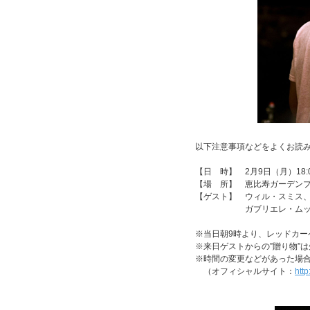
以下注意事項などをよくお読
【日 時】 2月9日（月）18:
【場 所】 恵比寿ガーデン
【ゲスト】 ウィル・スミス
ガブリエレ・ムッチー
※当日朝9時より、レッドカ
※来日ゲストからの”贈り物”
※時間の変更などがあった場
（オフィシャルサイト：
htt