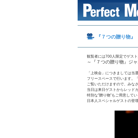
『７つの贈り物』
観覧者には700人限定でゲスト
～『７つの贈り物』ジャ
「上映会」につきましては当
フリースペースで行います。
ご覧いただけますので、みな
当日は来日ゲストからレッド
特別な”贈り物”もご用意して
日本人スペシャルゲストの登壇