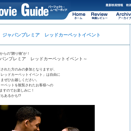
最新映画情報 映画
 ジャパンプレミア レッドカーペットイベント
からの”贈り物”が！
パンプレミア レッドカーペットイベント～
選された方のみの参加となりますが、
「レッドカーペットイベント」は自由に
さまぜひお越しください。
カーペットを観覧されたお客様への
いますのでお楽しみに！
もあるかも!?