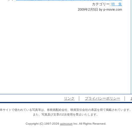
カテゴリー:
特 集
2009年2月5日 by p-movie.com
リンク
│
プライバシーポリシー
│
本サイトで使われている写真等は、各映画配給会社、映画宣伝会社の承諾を得て掲載されています
また、写真及び文章の2次使用を禁止いたします。
Copyright (C) 1997-2026
azincourt
Inc. All Rights Reserved.