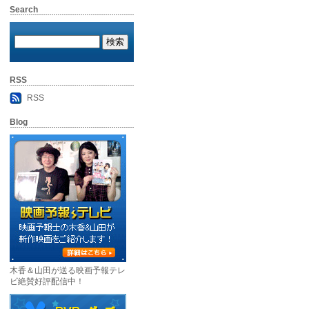
Search
RSS
RSS
Blog
木香＆山田が送る映画予報テレ
ビ絶賛好評配信中！