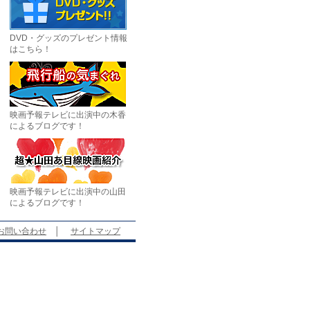
DVD・グッズのプレゼント情報
はこちら！
映画予報テレビに出演中の木香
によるブログです！
映画予報テレビに出演中の山田
によるブログです！
お問い合わせ
│
サイトマップ
。