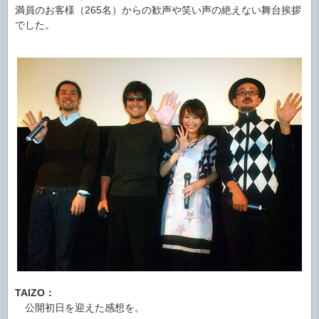
満員のお客様（265名）からの歓声や笑い声の絶えない舞台挨拶
でした。
TAIZO：
公開初日を迎えた感想を。