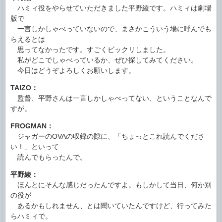
ハミィ役をやらせていただきました平野綾です。ハミィは劇場
版で
一言しかしゃべっていないので、まさかこういう場に呼んでも
らえるとは
思ってなかったです。すごくビックリしました。
私がどこでしゃべっているか、ぜひ探してみてください。
今日はどうぞよろしくお願いします。
TAIZO：
監督、平野さんは一言しかしゃべってない、ということなんで
すが。
FROGMAN：
ジャガーのOVAの収録の隙に、「ちょっとこれ読んでくださ
い！」といって
読んでもらったんで。
平野綾：
ほんとにそんな感じだったんですよ。もしかして当日、何か別
の役が
あるかもしれません、とは聞いていたんですけど、行ってみた
らハミィで。