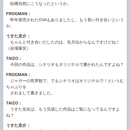
結構自然にこうなったというか。
FROGMAN：
昨年発売されたOVAもありましたし、もう長い付き合いという
か。
うすた京介：
ちゃんと付き合いだしたのは、先月位からなんですけどね！
（会場爆笑）
TAIZO：
今回の作品は、シナリオもオリジナルで書かれたんですよね？
FROGMAN：
ジャガーの世界観で、でもシナリオはオリジナルで！というむ
ちゃぶりを
されまして書きました。
TAIZO：
うすた先生は、もう完成した作品はご覧になってるんですよ
ね？
うすた京介：