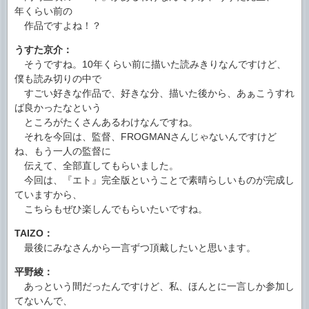
年くらい前の
作品ですよね！？
うすた京介：
そうですね。10年くらい前に描いた読みきりなんですけど、
僕も読み切りの中で
すごい好きな作品で、好きな分、描いた後から、あぁこうすれ
ば良かったなという
ところがたくさんあるわけなんですね。
それを今回は、監督、FROGMANさんじゃないんですけど
ね、もう一人の監督に
伝えて、全部直してもらいました。
今回は、『エト』完全版ということで素晴らしいものが完成し
ていますから、
こちらもぜひ楽しんでもらいたいですね。
TAIZO：
最後にみなさんから一言ずつ頂戴したいと思います。
平野綾：
あっという間だったんですけど、私、ほんとに一言しか参加し
てないんで、