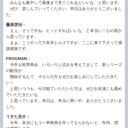
みんなも集中して最後まで見てくれるといいな、と思います。
ぜひ、楽しんでいってください。本日はありがとうございまし
た。
藤原啓治：
えぇ、そうですね…ヒットすればいいな、と本当に！心の底か
ら思っています。
まぁ、こうやって六本木ヒルズですか、ここに来て下さって感
謝感激です。
FROGMAN：
今年も蛙男商会、いろいろと試みを考えてまして、新シリーズ
の配信が
開始するんで、そちらの方もぜひお楽しみにしていただきた
い！
と思いつつも、今日観ていただいた方は、ぜひお友達にも薦め
ていただきたいな
と思っています。本日は、本当に寒い中、ありがとうございま
した。
うすた京介：
今年、本当にもう一本映画を作ってもらわないと、年内、僕、