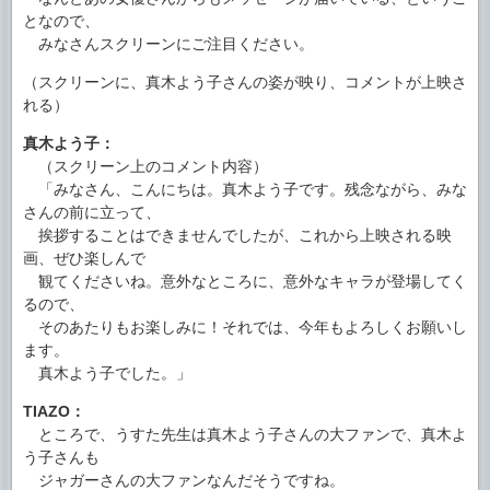
となので、
みなさんスクリーンにご注目ください。
（スクリーンに、真木よう子さんの姿が映り、コメントが上映さ
れる）
真木よう子：
（スクリーン上のコメント内容）
「みなさん、こんにちは。真木よう子です。残念ながら、みな
さんの前に立って、
挨拶することはできませんでしたが、これから上映される映
画、ぜひ楽しんで
観てくださいね。意外なところに、意外なキャラが登場してく
るので、
そのあたりもお楽しみに！それでは、今年もよろしくお願いし
ます。
真木よう子でした。」
TIAZO：
ところで、うすた先生は真木よう子さんの大ファンで、真木よ
う子さんも
ジャガーさんの大ファンなんだそうですね。