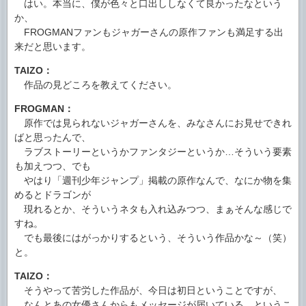
はい。本当に、僕が色々と口出ししなくて良かったなという
か、
FROGMANファンもジャガーさんの原作ファンも満足する出
来だと思います。
TAIZO：
作品の見どころを教えてください。
FROGMAN：
原作では見られないジャガーさんを、みなさんにお見せできれ
ばと思ったんで、
ラブストーリーというかファンタジーというか…そういう要素
も加えつつ、でも
やはり「週刊少年ジャンプ」掲載の原作なんで、なにか物を集
めるとドラゴンが
現れるとか、そういうネタも入れ込みつつ、まぁそんな感じで
すね。
でも最後にはがっかりするという、そういう作品かな～（笑）
と。
TAIZO：
そうやって苦労した作品が、今日は初日ということですが、
なんとあの女優さんからもメッセージが届いている、というこ