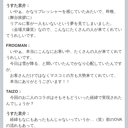
うすた京介：
いやぁ、かなりプレッシャーを感じていたみたいで、昨晩、
（舞台挨拶に）
リアルに客が一人もいないという夢を見てしまいました。
（会場大爆笑）なので、こんなにたくさんの人が来てくれてい
てうれしいです。
FROGMAN：
いやぁ、本当にこんなにお寒い中、たくさんの人が来てくれて
うれしいです。
今日は雪が降る、と聞いていたんでかなり心配していたんです
が、
お客さんだけではなくマスコミの方も大勢来てくれていて、
本当にありがとうございます！！
TAIZO：
今回のお二人のコラボはそもそもどういった経緯で実現された
んでしょうか？
うすた京介：
経緯もなにもあったもんじゃないっていうか…（笑）前のOVA
の流れもあって、