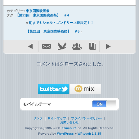
カテゴリー:
東京国際映画祭
タグ:
【第21回 東京国際映画祭】 ＃4
«
朝までミシェル・ゴンドリー上映決定！！
【第21回 東京国際映画祭】 ＃5
»
コメントはクローズされました。
モバイルテーマ
リンク
｜
サイトマップ
｜
プライバシーポリシー
｜
お問い合わせ
Copyright (C) 1997-2011
azincourt
Inc. All Rights Reserved.
Powered by
WordPress
+
WPtouch 1.9.35