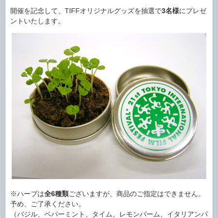
開催を記念して、TIFFオリジナルグッズを抽選で
3名様
にプレゼ
ントいたします。
※ハーブは
全6種類
ございますが、商品のご指定はできません。
予め、ご了承ください。
（バジル、ペパーミント、タイム、レモンバーム、イタリアンパ