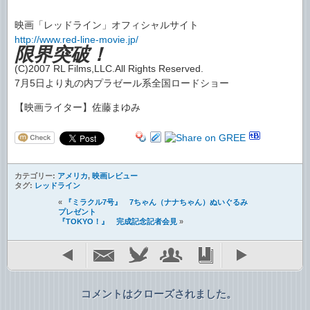
映画「レッドライン」オフィシャルサイト
http://www.red-line-movie.jp/
限界突破！
(C)2007 RL Films,LLC.All Rights Reserved.
7月5日より丸の内プラゼール系全国ロードショー
【映画ライター】佐藤まゆみ
カテゴリー:
アメリカ
,
映画レビュー
タグ:
レッドライン
«
『ミラクル7号』 7ちゃん（ナナちゃん）ぬいぐるみ
プレゼント
『TOKYO！』 完成記念記者会見
»
コメントはクローズされました。