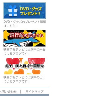
DVD・グッズのプレゼント情報
はこちら！
映画予報テレビに出演中の木香
によるブログです！
映画予報テレビに出演中の山田
によるブログです！
お問い合わせ
│
サイトマップ
。