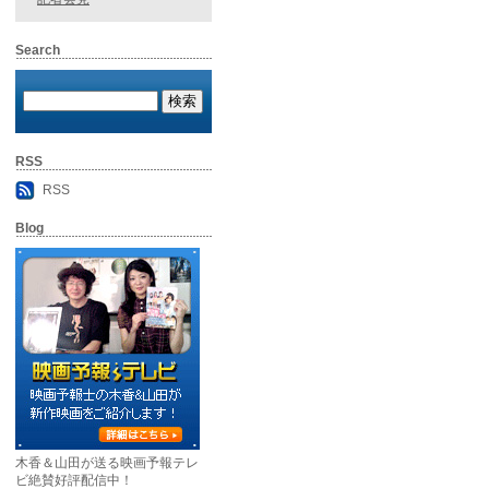
Search
RSS
RSS
Blog
木香＆山田が送る映画予報テレ
ビ絶賛好評配信中！