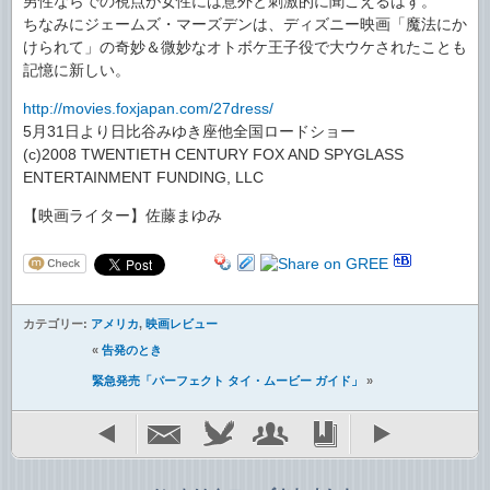
男性ならでの視点が女性には意外と刺激的に聞こえるはず。
ちなみにジェームズ・マーズデンは、ディズニー映画「魔法にか
けられて」の奇妙＆微妙なオトボケ王子役で大ウケされたことも
記憶に新しい。
http://movies.foxjapan.com/27dress/
5月31日より日比谷みゆき座他全国ロードショー
(c)2008 TWENTIETH CENTURY FOX AND SPYGLASS
ENTERTAINMENT FUNDING, LLC
【映画ライター】佐藤まゆみ
カテゴリー:
アメリカ
,
映画レビュー
«
告発のとき
緊急発売「パーフェクト タイ・ムービー ガイド」
»