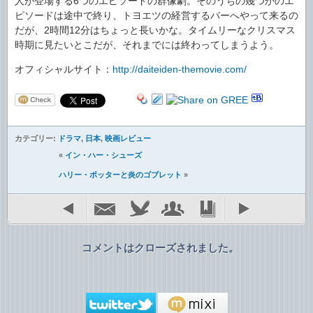
人が登場する6つのエピソードの群像劇。そのうちの幾つかのエ
ピソードは途中で終り、トヨエツの経営するバーへやって来るの
だが、2時間12分はちょっと長いかな。タイムリーなクリスマス
時期に見たいとこだが、それまでには終わってしまうよう。
オフィシャルサイト：
http://daiteiden-themovie.com/
カテゴリー:
ドラマ
,
日本
,
映画レビュー
«
イン・ハー・シューズ
ハリー・ポッターと炎のゴブレット
»
コメントはクローズされました。