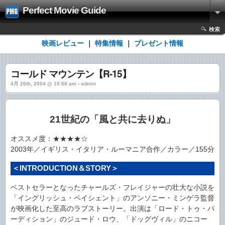
Perfect Movie Guide
検索
映画レビュー
｜
特集情報
｜
プレゼント情報
コールド マウンテン【R-15】
4月 26th, 2004 @ 10:58 am › admin
21世紀の「風と共に去りぬ」
オススメ度：★★★★☆
2003年／イギリス・イタリア・ルーマニア合作／カラー／155分
＜INTRODUCTION＆STORY＞
ベストセラーとなったチャールズ・フレイジャーの壮大な小説を
「イングリッシュ・ペイシェント」のアンソニー・ミンゲラ監督
が映画化した至高のラブストーリー。出演は「ロード・トゥ・パ
ーディション」のジュード・ロウ、「ドッグヴィル」のニコー