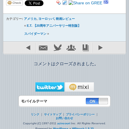
カテゴリー:
アメリカ
,
ヨーロッパ
,
映画レビュー
«
E.T. 【20周年アニバーサリー特別版】
スパイダーマン
»
コメントはクローズされました。
モバイルテーマ
リンク
｜
サイトマップ
｜
プライバシーポリシー
｜
お問い合わせ
Copyright (C) 1997-2011
azincourt
Inc. All Rights Reserved.
Powered by
WordPress
+
WPtouch 1.9.35