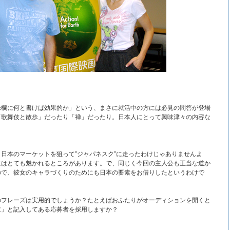
味欄に何と書けば効果的か」という、まさに就活中の方には必見の問答が登場
「歌舞伎と散歩」だったり「禅」だったり。日本人にとって興味津々の内容な
日本のマーケットを狙って”ジャパネスク”に走ったわけじゃありませんよ
にはとても魅かれるところがあります。で、同じく今回の主人公も正当な道か
ので、彼女のキャラづくりのためにも日本の要素をお借りしたというわけで
のフレーズは実用的でしょうか？たとえばおふたりがオーディションを開くと
伎」と記入してある応募者を採用しますか？
）