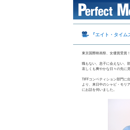
『エイト・タイム
東京国際映画祭、女優賞受賞
職もない、息子に会えない、
哀しくも爽やかな日々の先に
TIFFコンペティション部門
より、来日中のシャビ・モリ
にお話を伺いました。