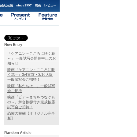
会社公認 since1997 映画 レビュー
New Entry
「ケアニン～こころに咲く花
～」 一般試写会開催中止のお
知らせ
映画『ケアニン～こころに咲
く花～』3/4東京・3/16大阪
一般試写会ご招待！
映画『私たちは、』一般試写
会ご招待
映画『ピア～まちをつなぐも
の～』舞台挨拶付き完成披露
試写会ご招待！
恐怖の報酬【オリジナル完全
版】
Random Article