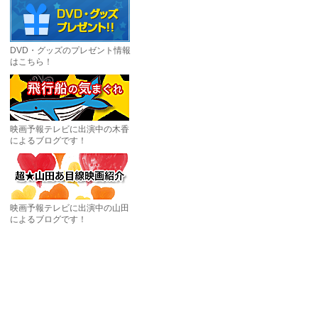
DVD・グッズのプレゼント情報
はこちら！
映画予報テレビに出演中の木香
によるブログです！
映画予報テレビに出演中の山田
によるブログです！