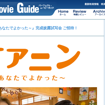
最新映画情報 映画
あなたでよかった～』完成披露試写会 ご招待！