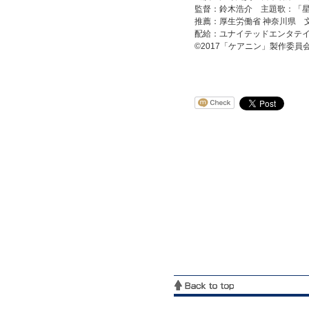
監督：鈴木浩介 主題歌：「
推薦：厚生労働省 神奈川県 
配給：ユナイテッドエンタテ
©2017「ケアニン」製作委員会