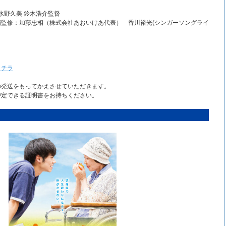
水野久美 鈴木浩介監督
株式会社あおいけあ代表） 香川裕光(シンガーソングライ
】
コチラ
の発送をもってかえさせていただきます。
定できる証明書をお持ちください。