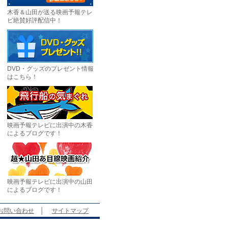
木香＆山田が送る映画予報テレ
ビ絶賛好評配信中！
DVD・グッズのプレゼント情報
はこちら！
映画予報テレビに出演中の木香
によるブログです！
映画予報テレビに出演中の山田
によるブログです！
お問い合わせ
│
サイトマップ