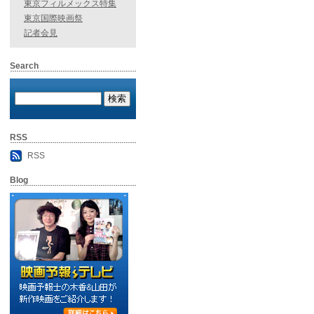
東京フィルメックス特集
東京国際映画祭
記者会見
Search
RSS
RSS
Blog