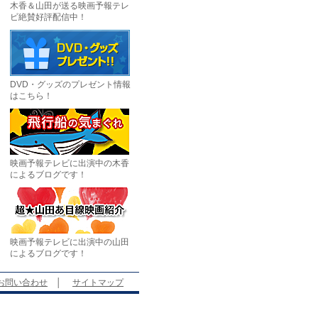
木香＆山田が送る映画予報テレ
ビ絶賛好評配信中！
DVD・グッズのプレゼント情報
はこちら！
映画予報テレビに出演中の木香
によるブログです！
映画予報テレビに出演中の山田
によるブログです！
お問い合わせ
│
サイトマップ
。