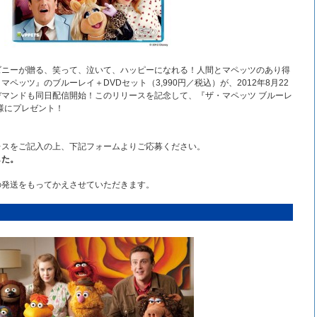
ズニーが贈る、笑って、泣いて、ハッピーになれる！人間とマペッツのあり得
ペッツ』のブルーレイ＋DVDセット（3,990円／税込）が、2012年8月22
マンドも同日配信開始！このリリースを記念して、『ザ・マペッツ ブルーレ
名様にプレゼント！
】
レスをご記入の上、下記フォームよりご応募ください。
した。
の発送をもってかえさせていただきます。