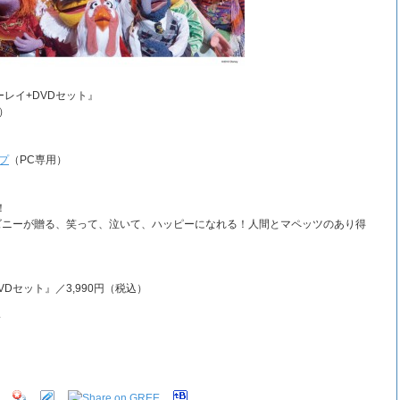
レイ+DVDセット』
水）
ップ
（PC専用）
！
ズニーが贈る、笑って、泣いて、ハッピーになれる！人間とマペッツのあり得
Dセット』／3,990円（税込）
ド