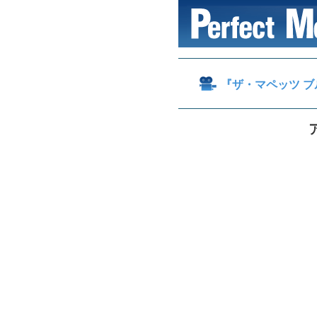
『ザ・マペッツ ブ