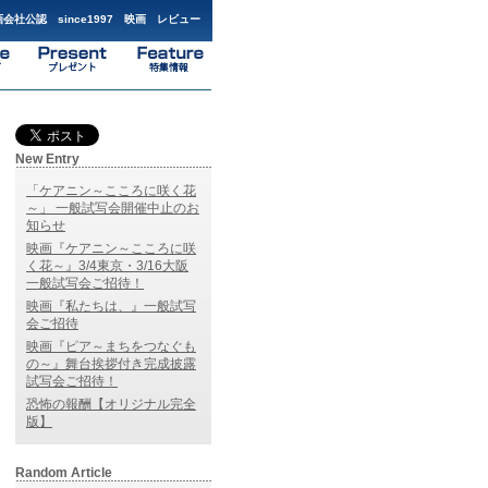
会社公認 since1997 映画 レビュー
New Entry
「ケアニン～こころに咲く花
～」 一般試写会開催中止のお
知らせ
映画『ケアニン～こころに咲
く花～』3/4東京・3/16大阪
一般試写会ご招待！
映画『私たちは、』一般試写
会ご招待
映画『ピア～まちをつなぐも
の～』舞台挨拶付き完成披露
試写会ご招待！
恐怖の報酬【オリジナル完全
版】
Random Article