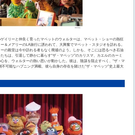
のゲイリーと仲良く育ったマペットのウォルターは、マペット・ショーの熱狂
ー＆メアリーのLA旅行に誘われて、大興奮でマペット・スタジオを訪れる。
ョーの殿堂は今や訪れる者もなく廃墟のよう。しかも、そこには恐るべき石油
たちは、引退して静かに暮らす“ザ・マペッツ”のカリスマ、カエルのカーミ
心を、ウォルターの熱い思いが動かした。彼は、陰謀を阻止すべく、“ザ・マ
測不可能なハプニング満載、彼ら自身の存在を賭けた“ザ・マペッツ”史上最大
？