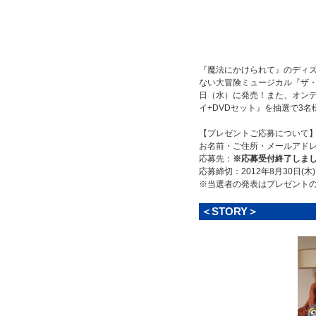
『魔法にかけられて』のディ
ない大冒険ミュージカル『ザ・マ
日（水）に発売！また、オンデ
イ+DVDセット』を抽選で3
【プレゼントご応募について
お名前・ご住所・メールアド
応募先：
※応募受付終了しま
応募締切：2012年8月30日(木)
※当選者の発表はプレゼント
＜STORY＞