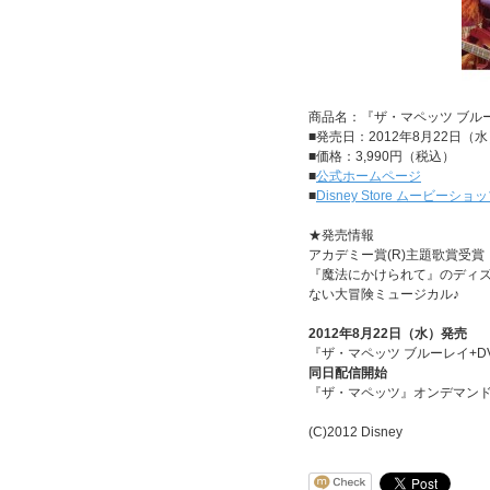
商品名：『ザ・マペッツ ブルー
■発売日：2012年8月22日（
■価格：3,990円（税込）
■
公式ホームページ
■
Disney Store ムービーショ
★発売情報
アカデミー賞(R)主題歌賞受賞
『魔法にかけられて』のディ
ない大冒険ミュージカル♪
2012年8月22日（水）発売
『ザ・マペッツ ブルーレイ+DV
同日配信開始
『ザ・マペッツ』オンデマン
(C)2012 Disney