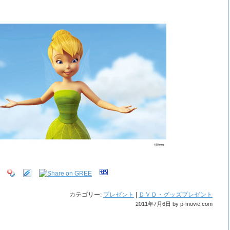
カテゴリー:
プレゼント
|
ＤＶＤ・グッズプレゼント
2011年7月6日 by p-movie.com