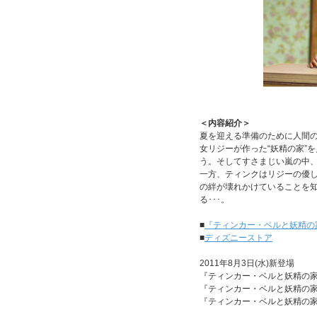
＜内容紹介＞
夏を迎える準備のために人間
女リジーが作った“妖精の家”
う。そしてすさまじい嵐の中
一方、ティンクはリジーの優
の絆が壊れかけていることを
る･･･。
■
『ティンカー・ベルと妖精の
■
ディズニーストア
2011年8月3日(水)新登場
『ティンカー・ベルと妖精の家 ブ
『ティンカー・ベルと妖精の家』D
『ティンカー・ベルと妖精の