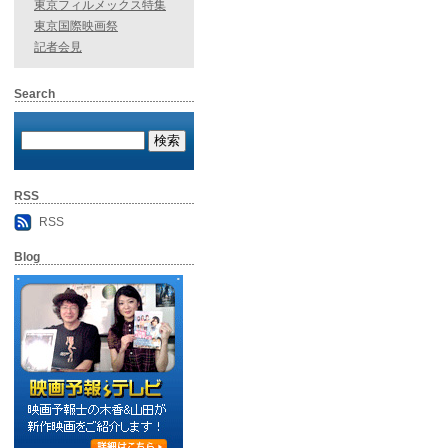
東京フィルメックス特集
東京国際映画祭
記者会見
Search
RSS
RSS
Blog