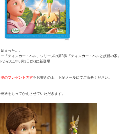
ら始まった…。
ター「ティンカー・ベル」シリーズの第3弾『ティンカー・ベルと妖精の家』
ドが2011年8月3日(水)に新登場！
希望のプレゼント内容
をお書きの上、下記メールにてご応募ください。
の発送をもってかえさせていただきます。