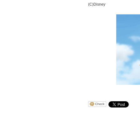
(C)Disney