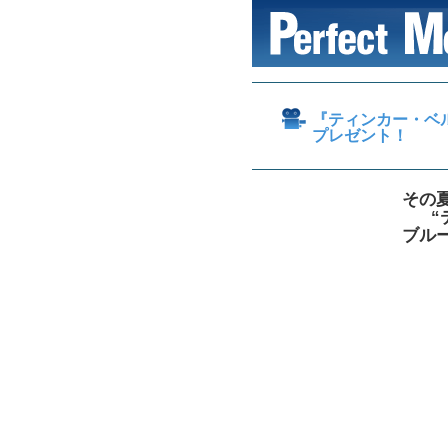
『ティンカー・ベル
プレゼント！
その
“
ブル