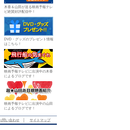
木香＆山田が送る映画予報テレ
ビ絶賛好評配信中！
DVD・グッズのプレゼント情報
はこちら！
映画予報テレビに出演中の木香
によるブログです！
映画予報テレビに出演中の山田
によるブログです！
お問い合わせ
│
サイトマップ