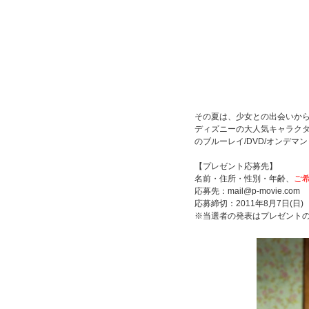
その夏は、少女との出会いか
ディズニーの大人気キャラク
のブルーレイ/DVD/オンデマン
【プレゼント応募先】
名前・住所・性別・年齢、
ご
応募先：mail@p-movie.com
応募締切：2011年8月7日(日)
※当選者の発表はプレゼント