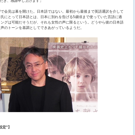
いただき、感謝申し上げます」
拶で会見は幕を開けた。日本語ではない。最初から最後まで英語通訳を介して
ロ氏にとって日本語とは、日本に別れを告げる5歳頃まで使っていた言語に過
リングは可能だそうだが、それも女性の声に限るという。どうやら彼の日本語
た声のトーンを基調としてできあがっているようだ。
設定”】