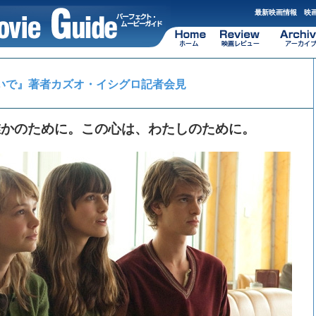
最新映画情報 映画
いで』著者カズオ・イシグロ記者会見
誰かのために。この心は、わたしのために。