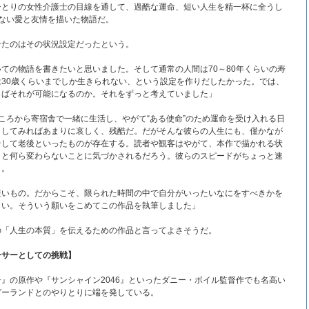
ひとりの女性介護士の目線を通して、過酷な運命、短い人生を精一杯に全うし
ない愛と友情を描いた物語だ。
せたのはその状況設定だったという。
ての物語を書きたいと思いました。そして通常の人間は70～80年くらいの寿
30歳くらいまでしか生きられない、という設定を作りだしたかった。では、
らばそれが可能になるのか。それをずっと考えていました」
ころから寄宿舎で一緒に生活し、やがて“ある使命”のため運命を受け入れる日
らしてみればあまりに哀しく、残酷だ。だがそんな彼らの人生にも、僅かなが
そして老後といったものが存在する。読者や観客はやがて、本作で描かれる状
々と何ら変わらないことに気づかされるだろう。彼らのスピードがちょっと速
う。
短いもの。だからこそ、限られた時間の中で自分がいったいなにをすべきかを
しい。そういう願いをこめてこの作品を執筆しました」
の「人生の本質」を伝えるための作品と言ってよさそうだ。
ーサーとしての挑戦】
』の原作や『サンシャイン2046』といったダニー・ボイル監督作でも名高い
ガーランドとのやりとりに端を発している。