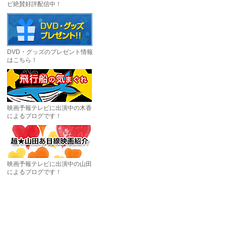
ビ絶賛好評配信中！
DVD・グッズのプレゼント情報
はこちら！
映画予報テレビに出演中の木香
によるブログです！
映画予報テレビに出演中の山田
によるブログです！