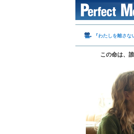
『わたしを離さな
この命は、