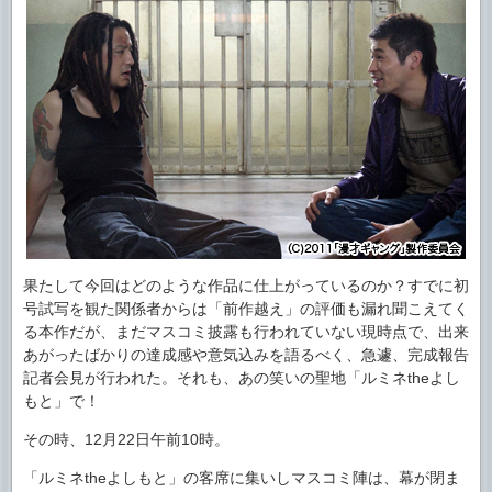
果たして今回はどのような作品に仕上がっているのか？すでに初
号試写を観た関係者からは「前作越え」の評価も漏れ聞こえてく
る本作だが、まだマスコミ披露も行われていない現時点で、出来
あがったばかりの達成感や意気込みを語るべく、急遽、完成報告
記者会見が行われた。それも、あの笑いの聖地「ルミネtheよし
もと」で！
その時、12月22日午前10時。
「ルミネtheよしもと」の客席に集いしマスコミ陣は、幕が閉ま