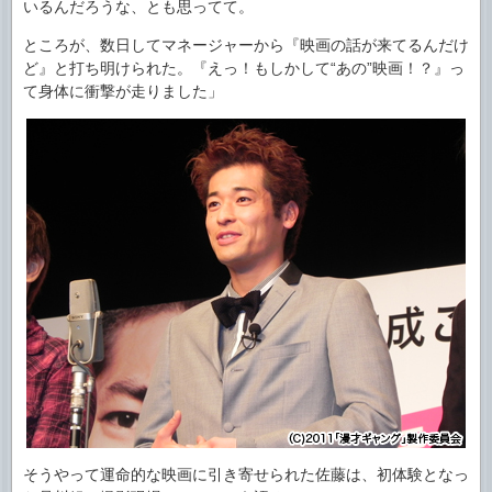
いるんだろうな、とも思ってて。
ところが、数日してマネージャーから『映画の話が来てるんだけ
ど』と打ち明けられた。『えっ！もしかして“あの”映画！？』っ
て身体に衝撃が走りました」
そうやって運命的な映画に引き寄せられた佐藤は、初体験となっ