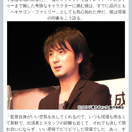
ゥーまで施した奇抜なキャラクターに挑む彼は、すでに品川とも
「ヘキサゴン・ファミリー」としても気心知れた仲だ。彼は現場
の印象をこう語る。
「監督自身がいい空気を出してくれるので、いつも現場も明るく
て新鮮で、出演者とスタッフの距離も近くて、それでも決して慣
れ合いにならず、いい意味でビリビリした現場でした…あっ、す