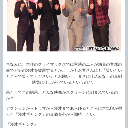
ちなみに、本作のクライマックスでは主演の二人が満員の客席の
前でガチの漫才を披露するとか。しかもお客さんにも「笑いたい
ところで笑ってください」とお願いし、まさに仕込みなしの真剣
勝負に仕上がっているというのだ。
果たしてこの結果、どんな映像がスクリーンに刻まれているの
か？
アクションからドラマから漫才まであらゆるところに本気印が宿
った『漫才ギャング』の真価を心から期待したい。
『漫才ギャング』