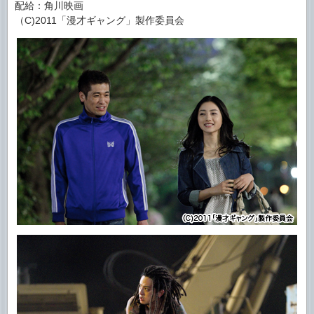
配給：角川映画
（C)2011「漫才ギャング」製作委員会