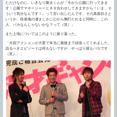
ただけなのに、いきなり隆太くんが『今から公園に行ってきま
す！公園でマネージャーとネタ合わせしてきますから！いま、そ
ういう気分なんです！』って言い出したんです。その真面目さと
いうか、役者魂の凄まじさに心から胸打たれると同時に、この
人、バカなんじゃないかな？って（笑）」
また上地についてはこのように振り返った。
「今回アクションが大変で本当に最後まで頑張ってくれました。
語るべきエピソードは何もないですが…やっぱり彼もバカです
（笑）。」