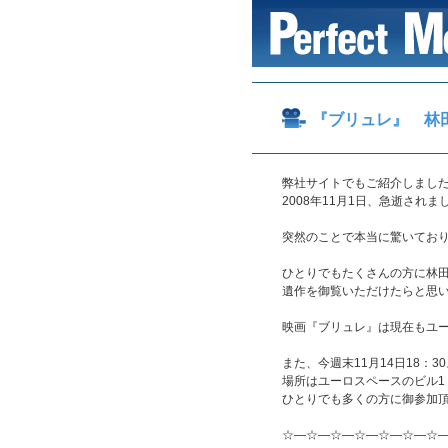
『ブリュレ』 林
弊社サイトでもご紹介しまし
2008年11月1日、急逝されま
突然のことで本当に驚いてお
ひとりでもたくさんの方に林
遺作を御覧いただけたらと思
映画『ブリュレ』は現在もユー
また、今週末11月14日18：
場所はユーロスペースのビル1
ひとりでも多くの方に御参加
☆―☆―☆―☆―☆―☆―☆