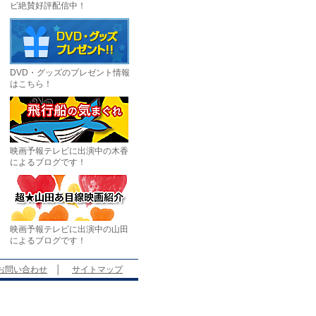
ビ絶賛好評配信中！
DVD・グッズのプレゼント情報
はこちら！
映画予報テレビに出演中の木香
によるブログです！
映画予報テレビに出演中の山田
によるブログです！
お問い合わせ
│
サイトマップ
。