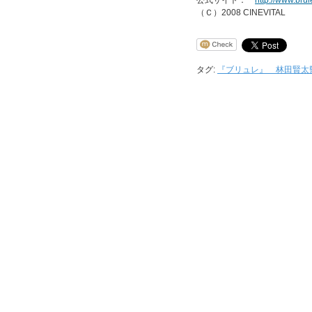
公式サイト：
http://www.bru
（Ｃ）2008 CINEVITAL
タグ:
『ブリュレ』 林田賢太