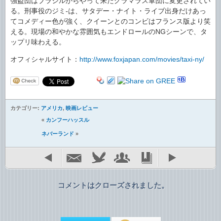
強盗団はブラジルからやって来たグラマラス軍団に変更されてい
る。刑事役のジミ-は、サタデー・ナイト・ライブ出身だけあっ
てコメディー色が強く、クイーンとのコンビはフランス版より笑
える。現場の和やかな雰囲気もエンドロールのNGシーンで、タ
ップリ味わえる。
オフィシャルサイト：
http://www.foxjapan.com/movies/taxi-ny/
カテゴリー:
アメリカ
,
映画レビュー
«
カンフーハッスル
ネバーランド
»
コメントはクローズされました。