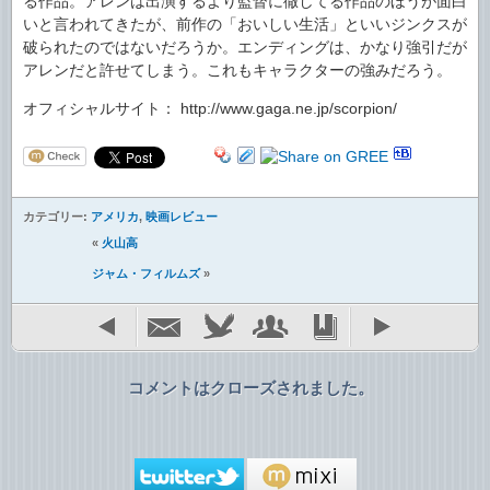
る作品。アレンは出演するより監督に徹してる作品のほうが面白
いと言われてきたが、前作の「おいしい生活」といいジンクスが
破られたのではないだろうか。エンディングは、かなり強引だが
アレンだと許せてしまう。これもキャラクターの強みだろう。
オフィシャルサイト： http://www.gaga.ne.jp/scorpion/
カテゴリー:
アメリカ
,
映画レビュー
«
火山高
ジャム・フィルムズ
»
コメントはクローズされました。