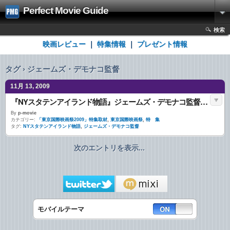
Perfect Movie Guide
検索
映画レビュー
｜
特集情報
｜
プレゼント情報
タグ › ジェームズ・デモナコ監督
11月 13, 2009
『NYスタテンアイランド物語』ジェームズ・デモナコ監督インタビュー
By
p-movie
カテゴリー:
「東京国際映画祭2009」特集取材
,
東京国際映画祭
,
特 集
タグ:
NYスタテンアイランド物語
,
ジェームズ・デモナコ監督
次のエントリを表示...
モバイルテーマ