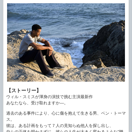
【ストーリー】
ウィル・スミスが渾身の演技で挑む主演最新作
あなたなら、受け取れますか―。
過去のある事件により、心に傷を抱えて生きる男、ベン・トーマ
ス。
彼は、ある計画をもって７人の見知らぬ他人を探し出し、
自らの正体を明かさずに、彼らの人生が大きく変わるような”贈