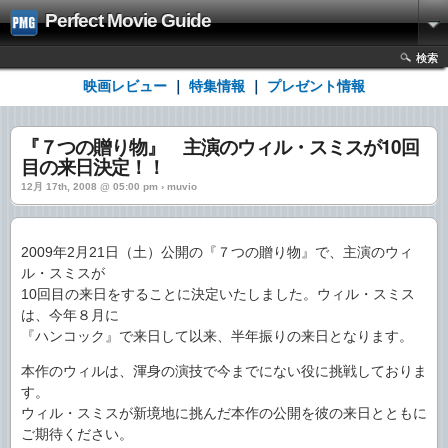
Perfect Movie Guide
検索
映画レビュー
｜
特集情報
｜
プレゼント情報
『７つの贈り物』 主演のウィル・スミスが10回
目の来日決定！！
12月 17th, 2008 @ 05:00 pm › muvio
2009年2月21日（土）公開の『７つの贈り物』で、主演のウィ
ル・スミスが
10回目の来日をすることに決定いたしました。ウィル・スミス
は、今年８月に
『ハンコック』で来日して以来、半年振りの来日となります。
本作のウィルは、渾身の演技で今までにない役に挑戦しておりま
す。
ウィル・スミスが新境地に挑んだ本作の公開を彼の来日とともに
ご期待ください。