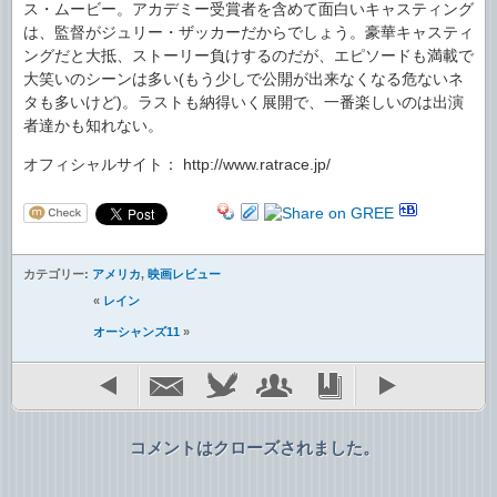
ス・ムービー。アカデミー受賞者を含めて面白いキャスティング
は、監督がジュリー・ザッカーだからでしょう。豪華キャスティ
ングだと大抵、ストーリー負けするのだが、エピソードも満載で
大笑いのシーンは多い(もう少しで公開が出来なくなる危ないネ
タも多いけど)。ラストも納得いく展開で、一番楽しいのは出演
者達かも知れない。
オフィシャルサイト： http://www.ratrace.jp/
カテゴリー:
アメリカ
,
映画レビュー
«
レイン
オーシャンズ11
»
コメントはクローズされました。