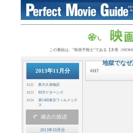
この番組は、”映画予報士”である【木香（MOK
地獄でなぜ
2013年11月分
#217
新大久保物語
#222
REDリターンズ
#223
第14回東京フィルメック
#224
ス
2013年10月分