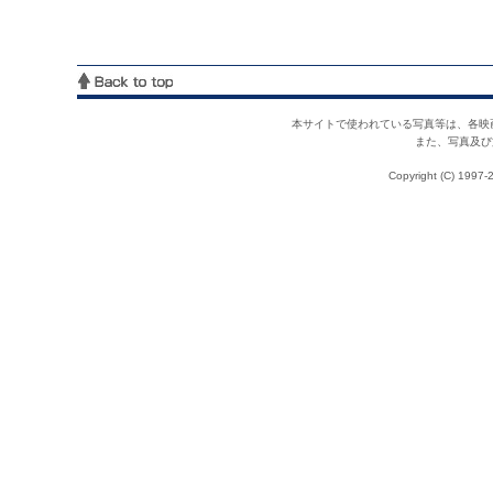
本サイトで使われている写真等は、各映
また、写真及び
Copyright (C) 1997